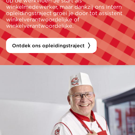
op de werkvloer! Je start als
winkelmedewerker, maar dankzij ons intern
opleidingstraject groei je door tot assistent
winkelverantwoordelijke of
winkelverantwoordelijke.
Ontdek ons opleidingstraject