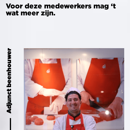
Voor deze medewerkers mag ‘t
wat meer zijn.
Adjunct beenhouwer
Chef-Beenhouwer
Verkoopster