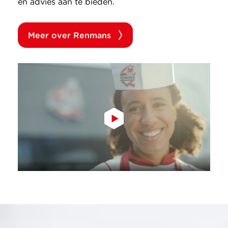
en advies aan te bieden.
Meer over Renmans