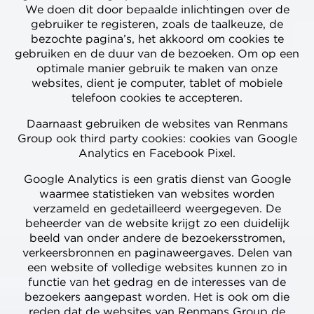
We doen dit door bepaalde inlichtingen over de
gebruiker te registeren, zoals de taalkeuze, de
bezochte pagina’s, het akkoord om cookies te
gebruiken en de duur van de bezoeken. Om op een
optimale manier gebruik te maken van onze
websites, dient je computer, tablet of mobiele
telefoon cookies te accepteren.
Daarnaast gebruiken de websites van Renmans
Group ook third party cookies: cookies van Google
Analytics en Facebook Pixel.
Google Analytics is een gratis dienst van Google
waarmee statistieken van websites worden
verzameld en gedetailleerd weergegeven. De
beheerder van de website krijgt zo een duidelijk
beeld van onder andere de bezoekersstromen,
verkeersbronnen en paginaweergaves. Delen van
een website of volledige websites kunnen zo in
functie van het gedrag en de interesses van de
bezoekers aangepast worden. Het is ook om die
reden dat de websites van Renmans Group de