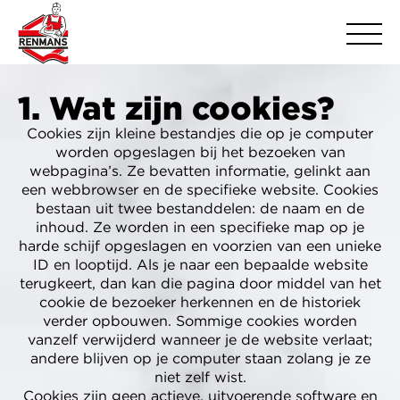
Cookieverklaring
1. Wat zijn cookies?
Cookies zijn kleine bestandjes die op je computer
worden opgeslagen bij het bezoeken van
webpagina’s. Ze bevatten informatie, gelinkt aan
een webbrowser en de specifieke website. Cookies
bestaan uit twee bestanddelen: de naam en de
inhoud. Ze worden in een specifieke map op je
harde schijf opgeslagen en voorzien van een unieke
ID en looptijd. Als je naar een bepaalde website
terugkeert, dan kan die pagina door middel van het
cookie de bezoeker herkennen en de historiek
verder opbouwen. Sommige cookies worden
vanzelf verwijderd wanneer je de website verlaat;
andere blijven op je computer staan zolang je ze
niet zelf wist.
Cookies zijn geen actieve, uitvoerende software en