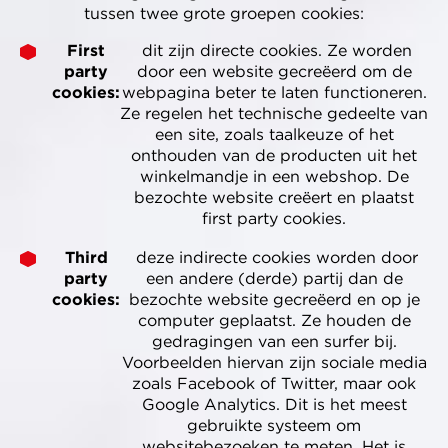
tussen twee grote groepen cookies:
First
dit zijn directe cookies. Ze worden
party
door een website gecreëerd om de
cookies:
webpagina beter te laten functioneren.
Ze regelen het technische gedeelte van
een site, zoals taalkeuze of het
onthouden van de producten uit het
winkelmandje in een webshop. De
bezochte website creëert en plaatst
first party cookies.
Third
deze indirecte cookies worden door
party
een andere (derde) partij dan de
cookies:
bezochte website gecreëerd en op je
computer geplaatst. Ze houden de
gedragingen van een surfer bij.
Voorbeelden hiervan zijn sociale media
zoals Facebook of Twitter, maar ook
Google Analytics. Dit is het meest
gebruikte systeem om
websitebezoeken te meten. Het is